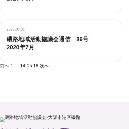
2020.07.01
磯路地域活動協議会通信 89号
2020年7月
前へ
1
…
14
15
16
次へ
投稿のページ送り