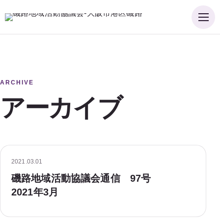
メ
ニ
ュ
ー
ARCHIVE
アーカイブ
2021.03.01
磯路地域活動協議会通信 97号
2021年3月